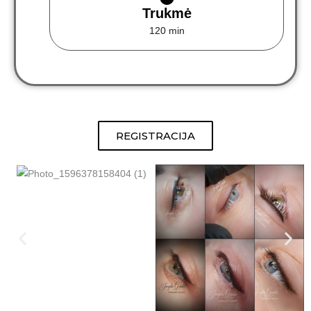
Trukmė
120 min
REGISTRACIJA