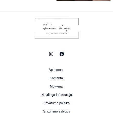
Apie mane
Kontaktai
Mokymai
Naudinga informacija
Privatumo politika
Grąžinimo sąlygos