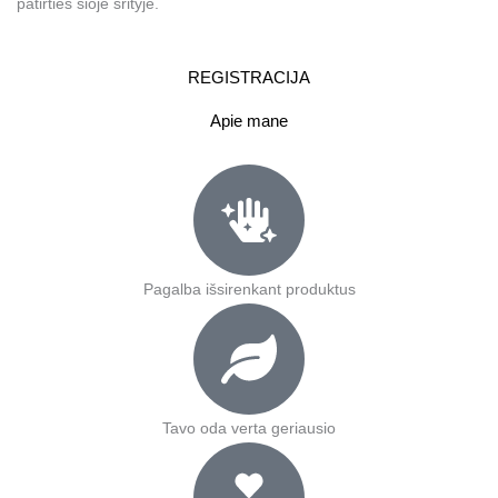
patirties šioje srityje.
REGISTRACIJA
Apie mane
Pagalba išsirenkant produktus
Tavo oda verta geriausio