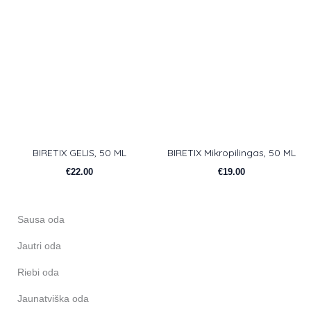
BIRETIX GELIS, 50 ML
BIRETIX Mikropilingas, 50 ML
€
22.00
€
19.00
Sausa oda
Jautri oda
Riebi oda
Jaunatviška oda