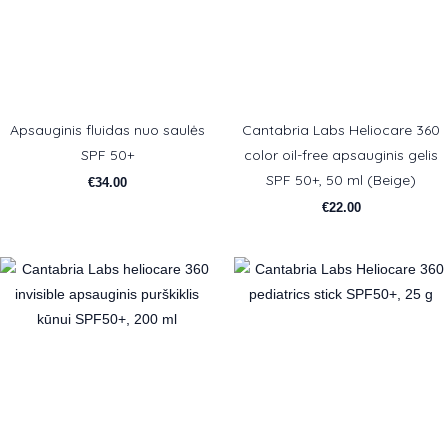
Apsauginis fluidas nuo saulės
Cantabria Labs Heliocare 360
SPF 50+
color oil-free apsauginis gelis
SPF 50+, 50 ml (Beige)
€
34.00
€
22.00