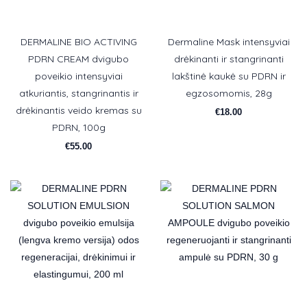
DERMALINE BIO ACTIVING
Dermaline Mask intensyviai
PDRN CREAM dvigubo
drėkinanti ir stangrinanti
poveikio intensyviai
lakštinė kaukė su PDRN ir
atkuriantis, stangrinantis ir
egzosomomis, 28g
drėkinantis veido kremas su
€
18.00
PDRN, 100g
€
55.00