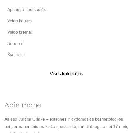
Apsauga nuo saulės
Veido kaukės
Veido kremai
Serumai
Šveitikliai
Visos kategorijos
Apie mane
Aš esu Jurgita Grinkė – estetinės ir gydomosios kosmetologijos
bei permanentinio makiažo specialistė, turinti daugiau nei 17 metų