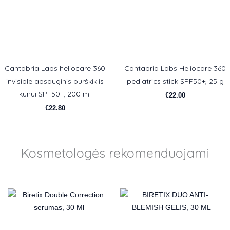
Cantabria Labs heliocare 360
Cantabria Labs Heliocare 360
invisible apsauginis purškiklis
pediatrics stick SPF50+, 25 g
kūnui SPF50+, 200 ml
€
22.00
€
22.80
Kosmetologės rekomenduojami