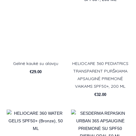
Gelinė kaukė su alaviju
HELIOCARE 360 PEDIATRICS
TRANSPARENT PURŠKIAMA
€
29.00
APSAUGINĖ PRIEMONĖ
VAIKAMS SPF50+, 200 ML
€
32.00