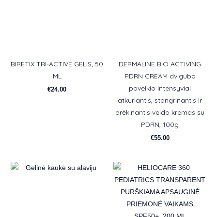
BIRETIX TRI-ACTIVE GELIS, 50
DERMALINE BIO ACTIVING
ML
PDRN CREAM dvigubo
poveikio intensyviai
€
24.00
atkuriantis, stangrinantis ir
drėkinantis veido kremas su
PDRN, 100g
€
55.00