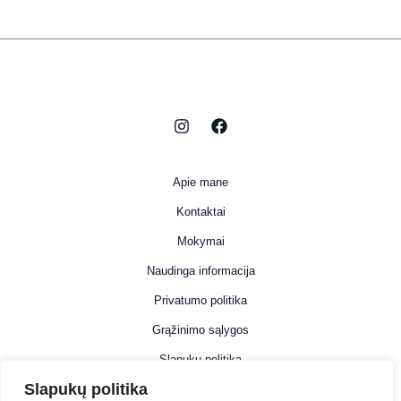
Apie mane
Kontaktai
Mokymai
Naudinga informacija
Privatumo politika
Grąžinimo sąlygos
Slapukų politika
Slapukų politika