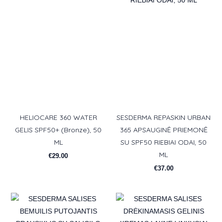
HELIOCARE 360 WATER
SESDERMA REPASKIN URBAN
GELIS SPF50+ (Bronze), 50
365 APSAUGINĖ PRIEMONĖ
ML
SU SPF50 RIEBIAI ODAI, 50
ML
€
29.00
€
37.00