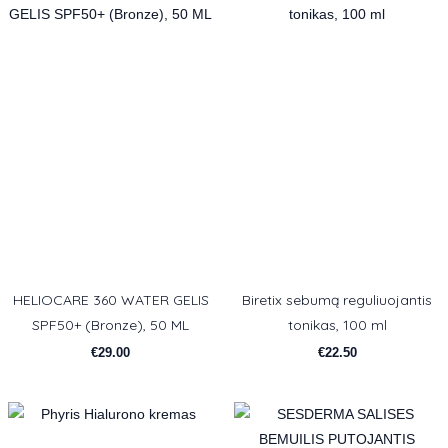
HELIOCARE 360 WATER GELIS
Biretix sebumą reguliuojantis
SPF50+ (Bronze), 50 ML
tonikas, 100 ml
€
29.00
€
22.50