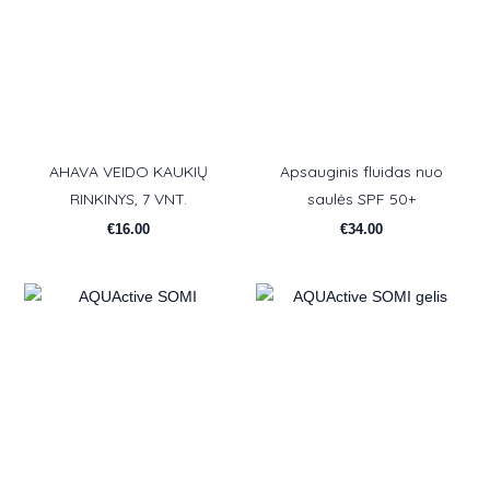
AHAVA VEIDO KAUKIŲ
Apsauginis fluidas nuo
RINKINYS, 7 VNT.
saulės SPF 50+
€
16.00
€
34.00