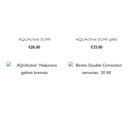
AQUActive SOMI
AQUActive SOMI gelis
€
26.00
€
33.00