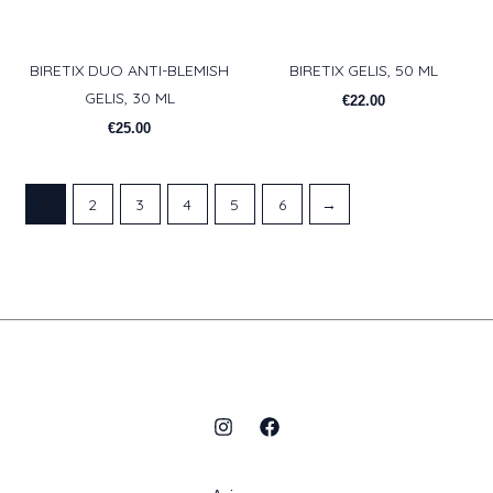
BIRETIX DUO ANTI-BLEMISH
BIRETIX GELIS, 50 ML
GELIS, 30 ML
€
22.00
€
25.00
1
2
3
4
5
6
→