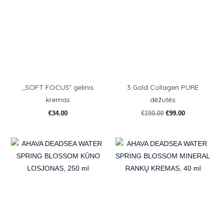
,,SOFT FOCUS” gelinis
3 Gold Collagen PURE
kremas
dėžutės
€
34.00
€
150.00
€
99.00