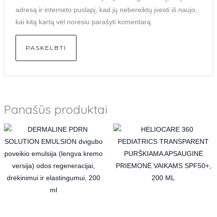
adresą ir interneto puslapį, kad jų nebereiktų įvesti iš naujo,
kai kitą kartą vėl norėsiu parašyti komentarą.
Panašūs produktai