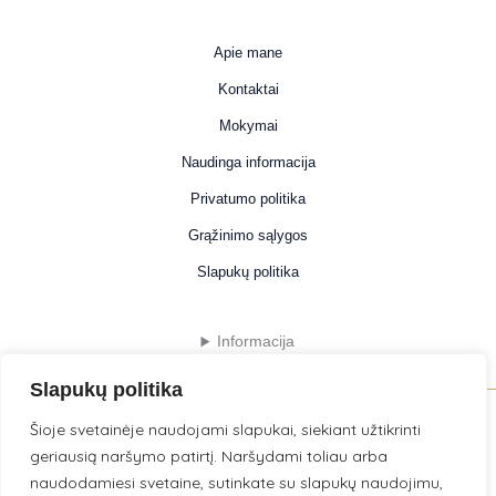
Apie mane
Kontaktai
Mokymai
Naudinga informacija
Privatumo politika
Grąžinimo sąlygos
Slapukų politika
Informacija
Slapukų politika
Šioje svetainėje naudojami slapukai, siekiant užtikrinti
geriausią naršymo patirtį. Naršydami toliau arba
© 2026 . Powered by LilijaDigital .
naudodamiesi svetaine, sutinkate su slapukų naudojimu,