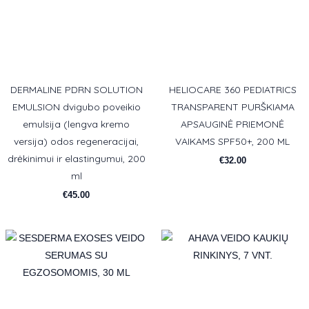
DERMALINE PDRN SOLUTION
HELIOCARE 360 PEDIATRICS
EMULSION dvigubo poveikio
TRANSPARENT PURŠKIAMA
emulsija (lengva kremo
APSAUGINĖ PRIEMONĖ
versija) odos regeneracijai,
VAIKAMS SPF50+, 200 ML
drėkinimui ir elastingumui, 200
€
32.00
ml
€
45.00