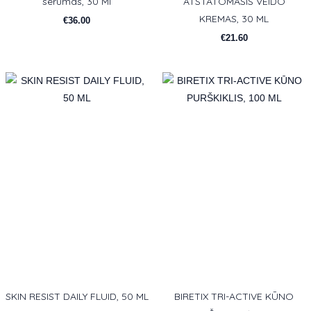
serumas, 30 Ml
ATSTATOMASIS VEIDO
KREMAS, 30 ML
€
36.00
€
21.60
SKIN RESIST DAILY FLUID, 50 ML
BIRETIX TRI-ACTIVE KŪNO