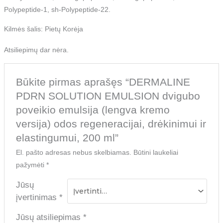
Polypeptide-1, sh-Polypeptide-22.
Kilmės šalis: Pietų Korėja
Atsiliepimų dar nėra.
Būkite pirmas aprašęs “DERMALINE
PDRN SOLUTION EMULSION dvigubo
poveikio emulsija (lengva kremo
versija) odos regeneracijai, drėkinimui ir
elastingumui, 200 ml”
El. pašto adresas nebus skelbiamas.
Būtini laukeliai
pažymėti
*
Jūsų
įvertinimas
*
Jūsų atsiliepimas
*