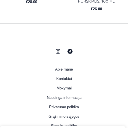
PURŠKIKLIS, 100 ML
€
28.00
€
26.00
Apie mane
Kontaktai
Mokymai
Naudinga informacija
Privatumo politika
Grąžinimo sąlygos
Slapukų politika