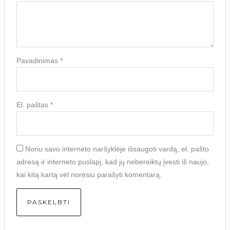
Pavadinimas
*
El. paštas
*
Noriu savo interneto naršyklėje išsaugoti vardą, el. pašto
adresą ir interneto puslapį, kad jų nebereiktų įvesti iš naujo,
kai kitą kartą vėl norėsiu parašyti komentarą.