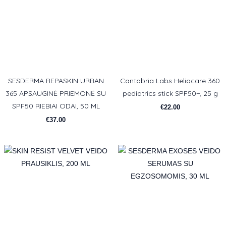
SESDERMA REPASKIN URBAN
Cantabria Labs Heliocare 360
365 APSAUGINĖ PRIEMONĖ SU
pediatrics stick SPF50+, 25 g
SPF50 RIEBIAI ODAI, 50 ML
€
22.00
€
37.00