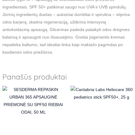
ingredientais. SPF 50+ patikimai saugo nuo UVA ir UVB spindulių.
Jūrinių ingredientų duetas – auksiniai dumbliai ir spirulina – stiprina
odos barjerą, skatina regeneraciją, užtikrina intensyvią
antioksidacinę apsaugą. Glicerinas padeda palaikyti odos drėgmės
balansą ir apsaugoti nuo išsausėjimo. Greitai įsigeriantis kremas
nepalieka baltumo, tad idealiai tinka kaip makiažo pagrindas po
kasdienės odos priežiūros.
Panašūs produktai