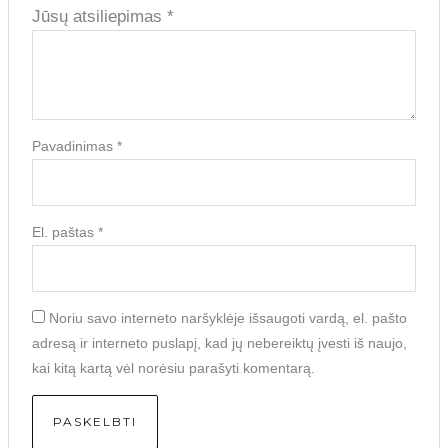
Jūsų atsiliepimas
*
Pavadinimas
*
El. paštas
*
Noriu savo interneto naršyklėje išsaugoti vardą, el. pašto
adresą ir interneto puslapį, kad jų nebereiktų įvesti iš naujo,
kai kitą kartą vėl norėsiu parašyti komentarą.