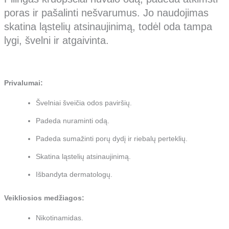
poras ir pašalinti nešvarumus. Jo naudojimas
skatina ląstelių atsinaujinimą, todėl oda tampa
lygi, švelni ir atgaivinta.
Privalumai:
Švelniai šveičia odos paviršių.
Padeda nuraminti odą.
Padeda sumažinti porų dydį ir riebalų perteklių.
Skatina ląstelių atsinaujinimą.
Išbandyta dermatologų.
Veikliosios medžiagos:
Nikotinamidas.