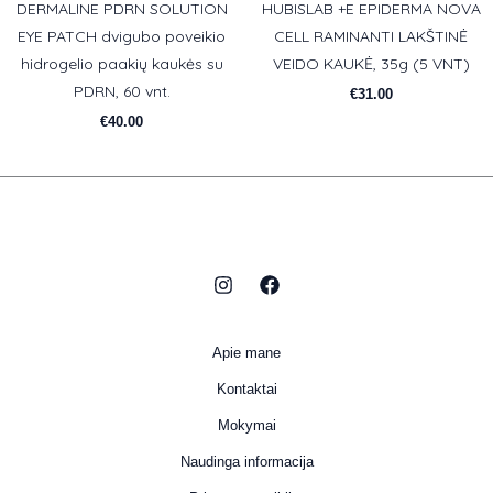
DERMALINE PDRN SOLUTION
HUBISLAB +E EPIDERMA NOVA
EYE PATCH dvigubo poveikio
CELL RAMINANTI LAKŠTINĖ
hidrogelio paakių kaukės su
VEIDO KAUKĖ, 35g (5 VNT)
PDRN, 60 vnt.
€
31.00
€
40.00
Apie mane
Kontaktai
Mokymai
Naudinga informacija