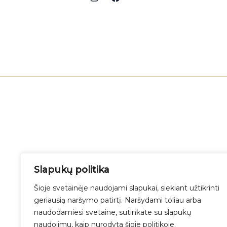
Slapukų politika
Šioje svetainėje naudojami slapukai, siekiant užtikrinti
geriausią naršymo patirtį. Naršydami toliau arba
naudodamiesi svetaine, sutinkate su slapukų
naudojimu, kaip nurodyta šioje politikoje.