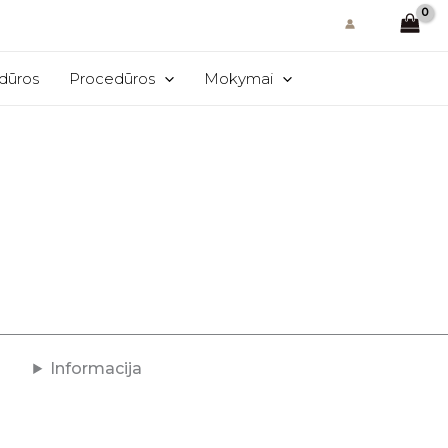
edūros
Procedūros
Mokymai
Informacija