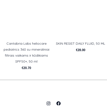
Cantabria Labs heliocare
SKIN RESIST DAILY FLUID, 50 ML
pediatrics 360 su mineraliniai
€
28.00
filtrais vaikams ir kūdikiams
SPF50+, 50 ml
€
20.70