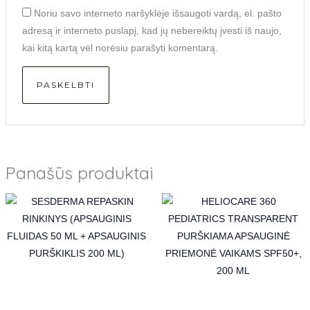
Noriu savo interneto naršyklėje išsaugoti vardą, el. pašto
adresą ir interneto puslapį, kad jų nebereiktų įvesti iš naujo,
kai kitą kartą vėl norėsiu parašyti komentarą.
Panašūs produktai