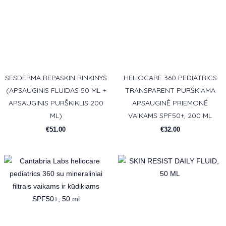
SESDERMA REPASKIN RINKINYS
HELIOCARE 360 PEDIATRICS
(APSAUGINIS FLUIDAS 50 ML +
TRANSPARENT PURŠKIAMA
APSAUGINIS PURŠKIKLIS 200
APSAUGINĖ PRIEMONĖ
ML)
VAIKAMS SPF50+, 200 ML
€
51.00
€
32.00