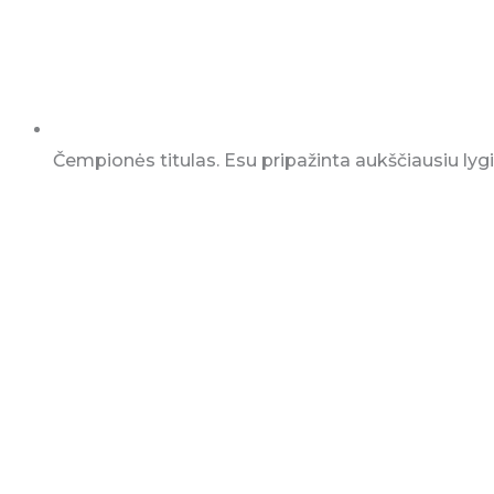
Čempionės titulas. Esu pripažinta aukščiausiu l