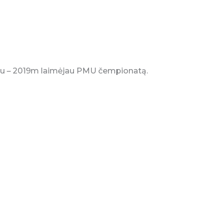
ygiu – 2019m laimėjau PMU čempionatą.