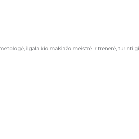
tologė, ilgalaikio makiažo meistrė ir trenerė, turinti gilia