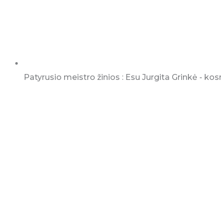
Patyrusio meistro žinios : Esu Jurgita Grinkė - kosme