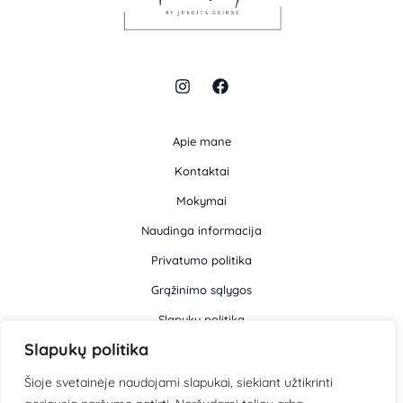
Apie mane
Kontaktai
Mokymai
Naudinga informacija
Privatumo politika
Grąžinimo sąlygos
Slapukų politika
Slapukų politika
Informacija
Šioje svetainėje naudojami slapukai, siekiant užtikrinti