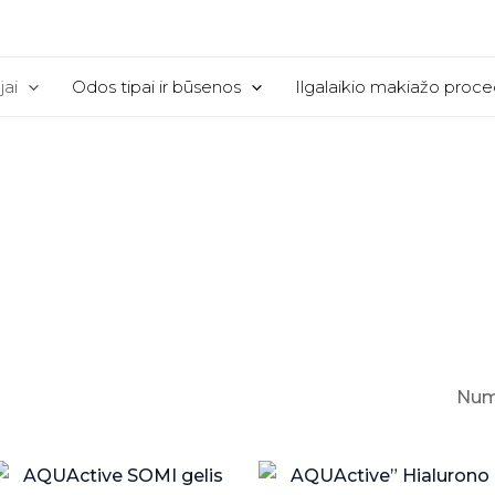
jai
Odos tipai ir būsenos
Ilgalaikio makiažo proc