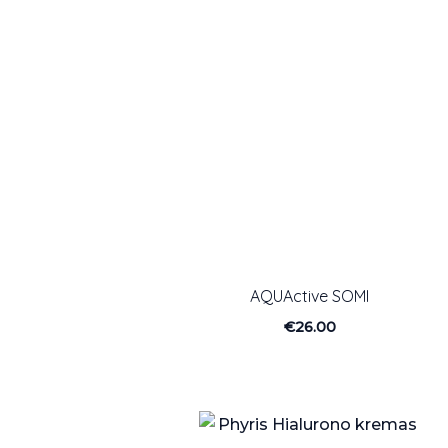
AQUActive SOMI
€
26.00