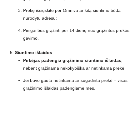
Prekę išsiųskite per Omniva ar kitą siuntimo būdą
nurodytu adresu;
Pinigai bus grąžinti per 14 dienų nuo grąžintos prekės
gavimo.
5.
Siuntimo išlaidos
Pirkėjas padengia grąžinimo siuntimo išlaidas
,
nebent grąžinama nekokybiška ar netinkama prekė.
Jei buvo gauta netinkama ar sugadinta prekė – visas
grąžinimo išlaidas padengiame mes.