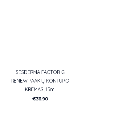
SESDERMA FACTOR G
U
RENEW PAAKIŲ KONTŪRO
KREMAS, 15ml
€
36.90