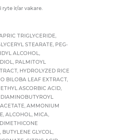
ryte ir/ar vakare.
PRIC TRIGLYCERIDE,
GLYCERYL STEARATE, PEG-
IDYL ALCOHOL,
DIOL, PALMITOYL
TRACT, HYDROLYZED RICE
O BILOBA LEAF EXTRACT,
-ETHYL ASCORBIC ACID,
5 DIAMINOBUTYROYL
 ACETATE, AMMONIUM
, ALCOHOL, MICA,
 DIMETHICONE
, BUTYLENE GLYCOL,