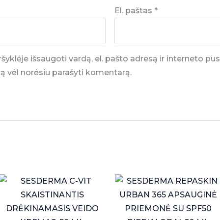
El. paštas
*
šyklėje išsaugoti vardą, el. pašto adresą ir interneto pus
artą vėl norėsiu parašyti komentarą.