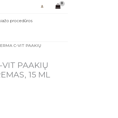
akiažo procedūros
DERMA C-VIT PAAKIŲ
VIT PAAKIŲ
EMAS, 15 ML