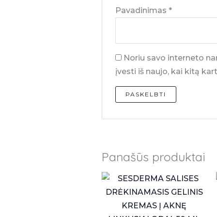
Pavadinimas
*
Noriu savo interneto nar
įvesti iš naujo, kai kitą k
Panašūs produktai