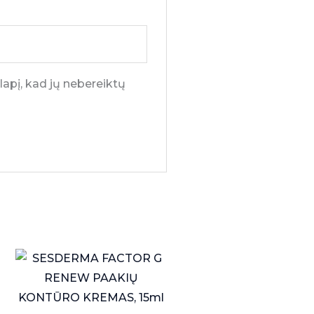
lapį, kad jų nebereiktų