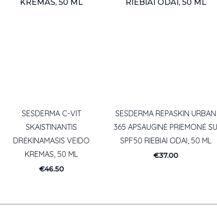
SESDERMA C-VIT
SESDERMA REPASKIN URBAN
SKAISTINANTIS
365 APSAUGINĖ PRIEMONĖ S
DRĖKINAMASIS VEIDO
SPF50 RIEBIAI ODAI, 50 ML
KREMAS, 50 ML
€
37.00
€
46.50