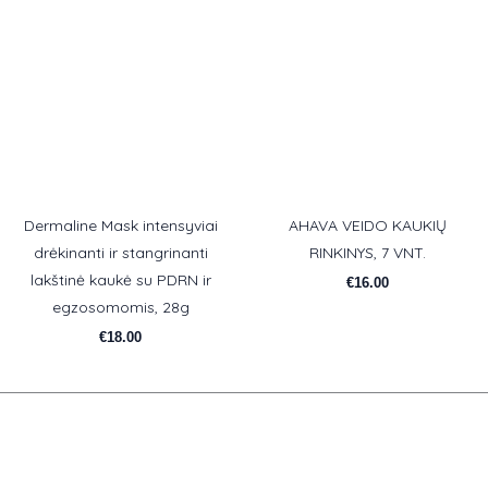
Dermaline Mask intensyviai
AHAVA VEIDO KAUKIŲ
drėkinanti ir stangrinanti
RINKINYS, 7 VNT.
lakštinė kaukė su PDRN ir
€
16.00
egzosomomis, 28g
€
18.00