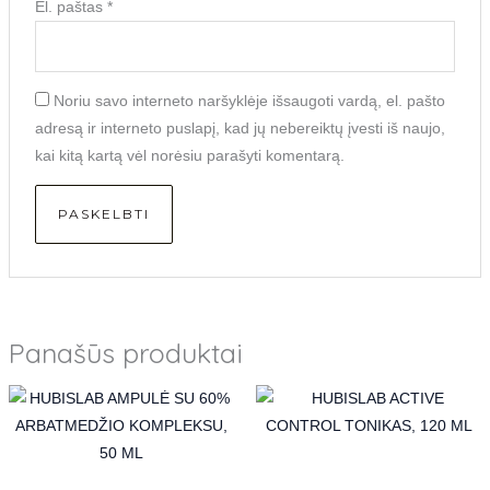
El. paštas
*
Noriu savo interneto naršyklėje išsaugoti vardą, el. pašto
adresą ir interneto puslapį, kad jų nebereiktų įvesti iš naujo,
kai kitą kartą vėl norėsiu parašyti komentarą.
Panašūs produktai