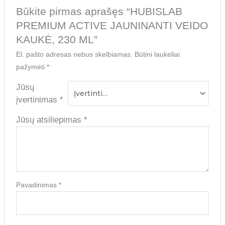
Būkite pirmas aprašęs “HUBISLAB
PREMIUM ACTIVE JAUNINANTI VEIDO
KAUKĖ, 230 ML”
El. pašto adresas nebus skelbiamas.
Būtini laukeliai
pažymėti
*
Jūsų
įvertinimas
*
Jūsų atsiliepimas
*
Pavadinimas
*