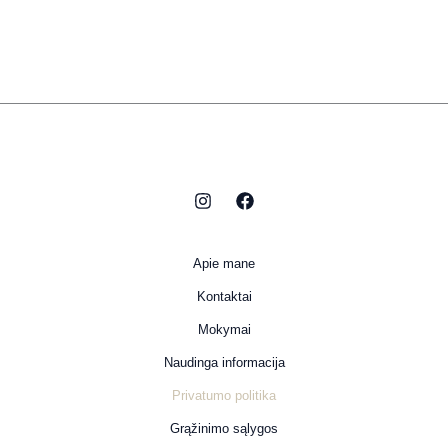
Apie mane
Kontaktai
Mokymai
Naudinga informacija
Privatumo politika
Grąžinimo sąlygos