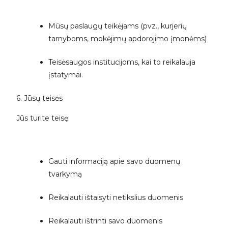
Mūsų paslaugų teikėjams (pvz., kurjerių
tarnyboms, mokėjimų apdorojimo įmonėms)
Teisėsaugos institucijoms, kai to reikalauja
įstatymai.
6. Jūsų teisės
Jūs turite teisę:
Gauti informaciją apie savo duomenų
tvarkymą
Reikalauti ištaisyti netikslius duomenis
Reikalauti ištrinti savo duomenis