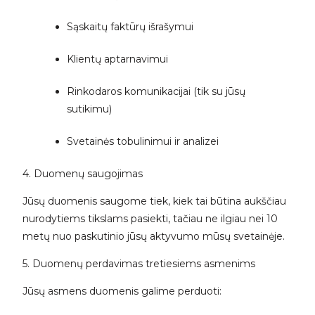
Sąskaitų faktūrų išrašymui
Klientų aptarnavimui
Rinkodaros komunikacijai (tik su jūsų
sutikimu)
Svetainės tobulinimui ir analizei
4. Duomenų saugojimas
Jūsų duomenis saugome tiek, kiek tai būtina aukščiau
nurodytiems tikslams pasiekti, tačiau ne ilgiau nei 10
metų nuo paskutinio jūsų aktyvumo mūsų svetainėje.
5. Duomenų perdavimas tretiesiems asmenims
Jūsų asmens duomenis galime perduoti: