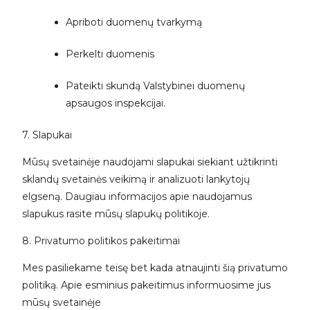
Apriboti duomenų tvarkymą
Perkelti duomenis
Pateikti skundą Valstybinei duomenų
apsaugos inspekcijai.
7. Slapukai
Mūsų svetainėje naudojami slapukai siekiant užtikrinti
sklandų svetainės veikimą ir analizuoti lankytojų
elgseną. Daugiau informacijos apie naudojamus
slapukus rasite mūsų slapukų politikoje.
8. Privatumo politikos pakeitimai
Mes pasiliekame teisę bet kada atnaujinti šią privatumo
politiką. Apie esminius pakeitimus informuosime jus
mūsų svetainėje