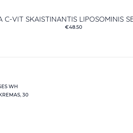
 C-VIT SKAISTINANTIS LIPOSOMINIS S
€
48.50