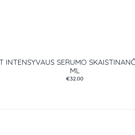
T INTENSYVAUS SERUMO SKAISTINANČI
ML
€
32.00