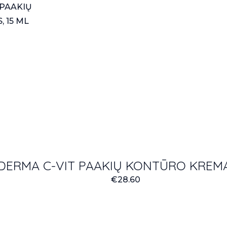
DERMA C-VIT PAAKIŲ KONTŪRO KREMAS
€
28.60