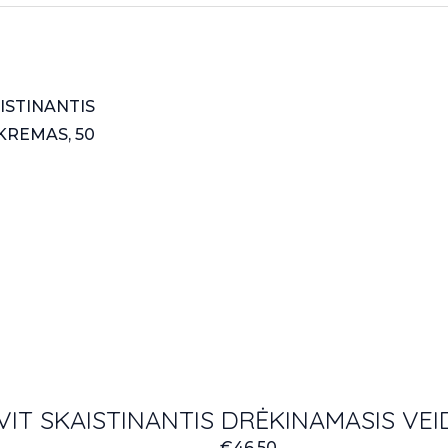
IT SKAISTINANTIS DRĖKINAMASIS VEI
€
46.50