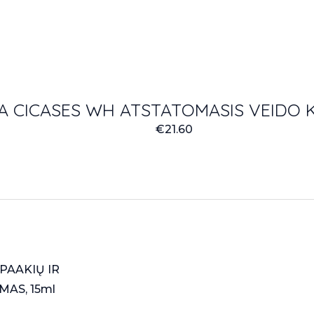
 CICASES WH ATSTATOMASIS VEIDO K
€
21.60