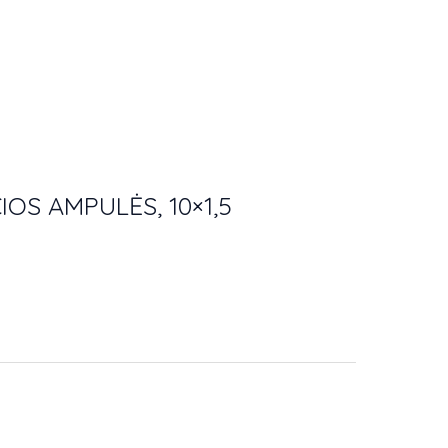
OS AMPULĖS, 10×1,5