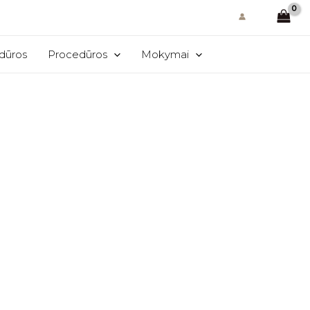
edūros
Procedūros
Mokymai