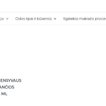
jai
Odos tipai ir būsenos
Ilgalaikio makiažo proc